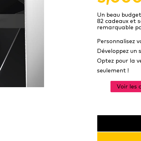
Un beau budget 
82 cadeaux et 
remarquable pou
Personnalisez vo
Développez un s
Optez pour la v
seulement !
Voir les 