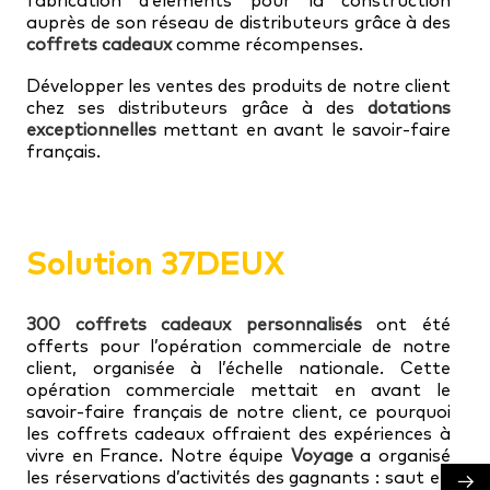
fabrication d’éléments pour la construction
auprès de son réseau de distributeurs grâce à des
coffrets cadeaux
comme récompenses.
Développer les ventes des produits de notre client
chez ses distributeurs grâce à des
dotations
exceptionnelles
mettant en avant le savoir-faire
français.
Solution 37DEUX
300 coffrets cadeaux personnalisés
ont été
offerts pour l’opération commerciale de notre
client, organisée à l’échelle nationale. Cette
opération commerciale mettait en avant le
savoir-faire français de notre client, ce pourquoi
les coffrets cadeaux offraient des expériences à
vivre en France. Notre équipe
Voyage
a organisé
les réservations d’activités des gagnants : saut en
→