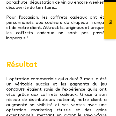
parachute, dégustation de vin ou encore weekend
découverte du territoire…
Pour l’occasion,
les coffrets cadeaux ont été
personnalisés aux couleurs du drapeau français
et de notre client.
Attractifs, originaux et uniques,
les coffrets cadeaux ne sont pas passés
inaperçus !
Résultat
L’opération commerciale qui a duré 3 mois, a été
un véritable succès et les
gagnants du jeu
concours
étaient ravis de l’expérience qu’ils ont
vécu grâce aux coffrets cadeaux. Grâce à son
réseau de distributeurs national, notre client a
augmenté sa visibilité et ses ventes avec une
opération marketing réussie et des gains
exceptionnels, mettant en avant le savoir-faire