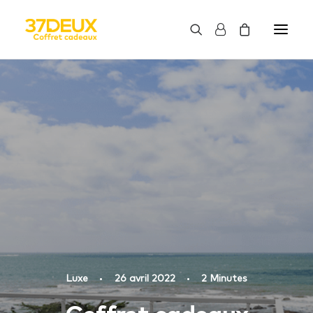
Luxe
•
26 avril 2022
•
2 Minutes