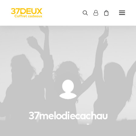
37melodiecachau